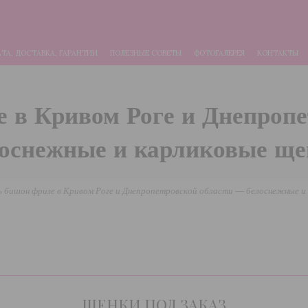
ТА, ДОСТАВКА, ГАРАНТИИ
ПОЛЕЗНЫЕ СОВЕТЫ
ФОТОГАЛЕРЕЯ
КОНТАКТЫ
 в Кривом Роге и Днепроп
оснежные и карликовые щ
 бишон фризе в Кривом Роге и Днепропетровской области — белоснежные и
ЩЕНКИ ПОД ЗАКАЗ