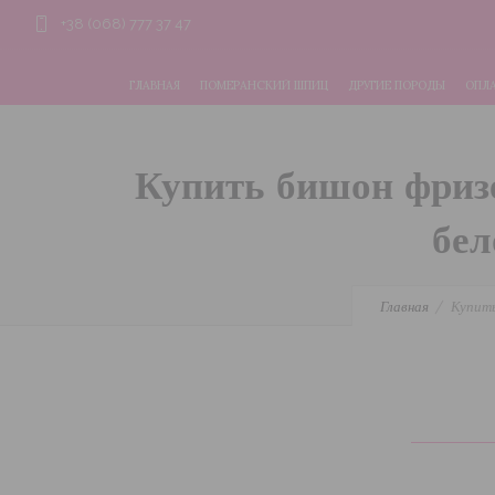
+38 (068) 777 37 47
ГЛАВНАЯ
ПОМЕРАНСКИЙ ШПИЦ
ДРУГИЕ ПОРОДЫ
ОПЛА
Купить бишон фризе
бел
Главная
Купить