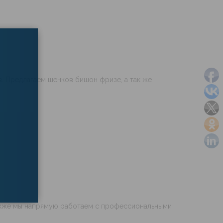
×
. Предлагаем щенков бишон фризе, а так же
также мы напрямую работаем с профессиональными