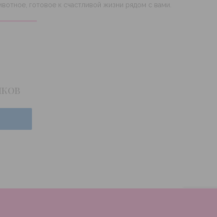
вотное, готовое к счастливой жизни рядом с вами.
нков