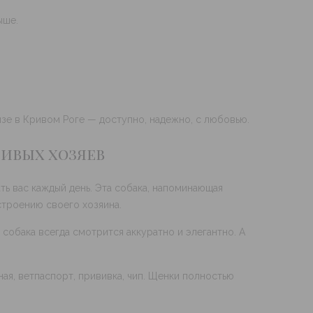
ыше.
изе в Кривом Роге — доступно, надежно, с любовью.
ливых хозяев
ть вас каждый день. Эта собака, напоминающая
строению своего хозяина.
 собака всегда смотрится аккуратно и элегантно. А
я, ветпаспорт, прививка, чип. Щенки полностью