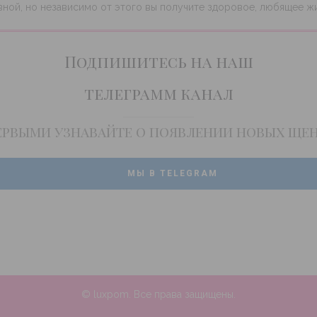
ной, но независимо от этого вы получите здоровое, любящее жи
Подпишитесь на наш
телеграмм канал
ервыми узнавайте о появлении новых ще
МЫ В TELEGRAM
© luxpom. Все права защищены.