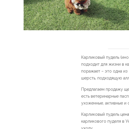
Карликовый пудель (ино
подходит для жизни в к
поражает – это одна из
шерсть, подходящую ал
Предлагаем продажу щен
есть ветеринарные пасп
ухоженные, активные и 
Карликовый пудель цена 
карликового пуделя в У
уходу.