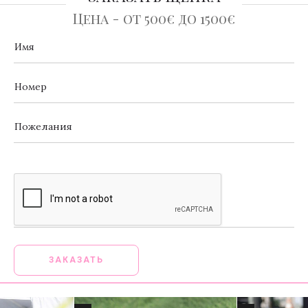
Цена - от 500€ до 1500€
[_url]