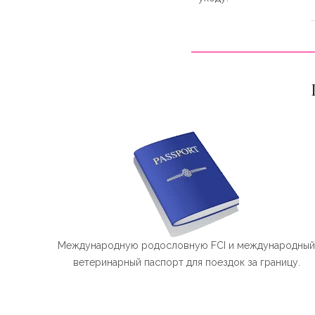
Международную родословную FCI и международны
ветеринарный паспорт для поездок за границу.