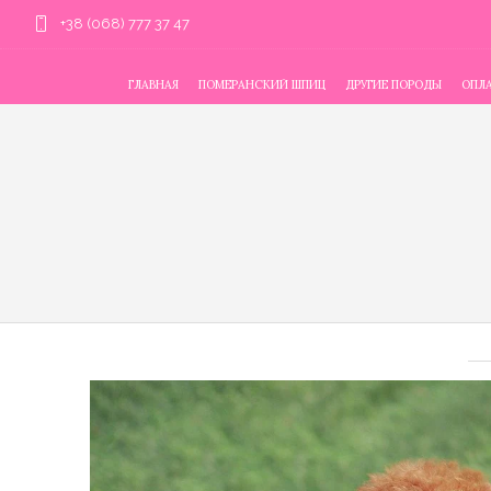
+38 (068) 777 37 47
ГЛАВНАЯ
ПОМЕРАНСКИЙ ШПИЦ
ДРУГИЕ ПОРОДЫ
ОПЛА