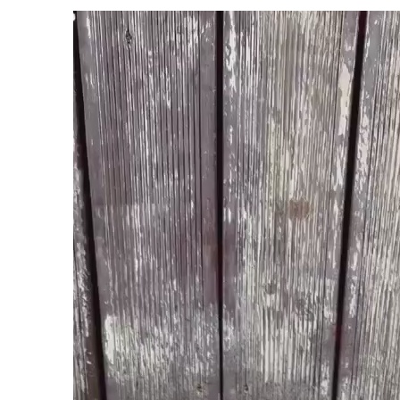
Видеоплеер