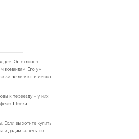
рдцем. Он отлично
ым командам. Его ум
чески не линяют и имеют
вы к переезду – у них
сфере. Щенки
. Если вы хотите купить
а и дадим советы по