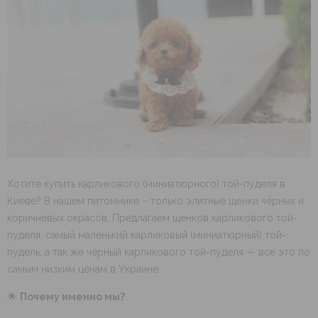
Хотите купить карликового (миниатюрного) той-пуделя в
Киеве? В нашем питомнике – только элитные щенки чёрных и
коричневых окрасов. Предлагаем щенков карликового той-
пуделя, самый маленький карликовый (миниатюрный) той-
пудель, а так же чёрный карликового той-пуделя — все это по
самым низким ценам в Украине.
🌟
Почему именно мы?