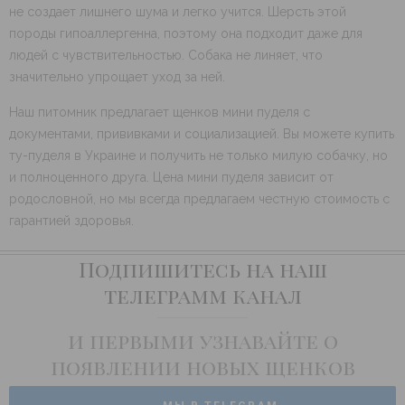
не создает лишнего шума и легко учится. Шерсть этой
породы гипоаллергенна, поэтому она подходит даже для
людей с чувствительностью. Собака не линяет, что
значительно упрощает уход за ней.
Наш питомник предлагает щенков мини пуделя с
документами, прививками и социализацией. Вы можете купить
ту-пуделя в Украине и получить не только милую собачку, но
и полноценного друга. Цена мини пуделя зависит от
родословной, но мы всегда предлагаем честную стоимость с
гарантией здоровья.
Подпишитесь на наш
телеграмм канал
и первыми узнавайте о
появлении новых щенков