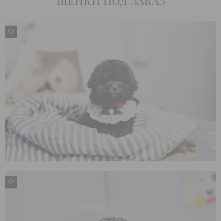
ЩЕНКИ ПОД ЗАКАЗ
1
1