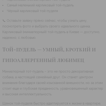
Самый маленький карликовый той-пудель
Чёрный карликовый той-пуделя
📞 Оставьте заявку прямо сейчас, чтобы узнать цену,
посмотреть фото и выбрать своего идеального щенка.
Карликовый (миниатюрный) той-пудель в Киеве — доступно,
надежно, с любовью.
Той-пудель — умный, кроткий и
гипоаллергенный любимец
Миниатюрный тот-пудель – это не просто декоративная
собака, а настоящий семейный друг. Он станет центром
внимания благодаря своей изысканной внешности, но за этим
стоит еще и глубокая преданность, уравновешенный характер
и высокая интеллектуальность.
Щенок той-пуделя быстро адаптируется к жизни в квартире,