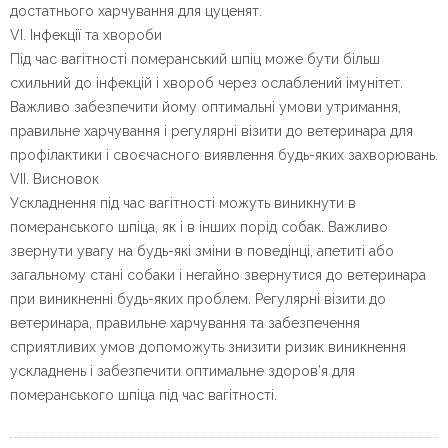
достатнього харчування для цуценят.
VI. Інфекції та хвороби
Під час вагітності померанський шпіц може бути більш
схильний до інфекцій і хвороб через ослаблений імунітет.
Важливо забезпечити йому оптимальні умови утримання,
правильне харчування і регулярні візити до ветеринара для
профілактики і своєчасного виявлення будь-яких захворювань.
VII. Висновок
Ускладнення під час вагітності можуть виникнути в
померанського шпіца, як і в інших порід собак. Важливо
звернути увагу на будь-які зміни в поведінці, апетиті або
загальному стані собаки і негайно звернутися до ветеринара
при виникненні будь-яких проблем. Регулярні візити до
ветеринара, правильне харчування та забезпечення
сприятливих умов допоможуть знизити ризик виникнення
ускладнень і забезпечити оптимальне здоров’я для
померанського шпіца під час вагітності.