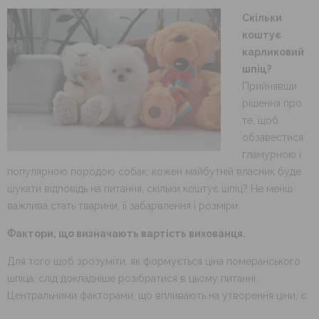
Скільки
коштує
карликовий
шпіц?
Прийнявши
рішення про
те, щоб
обзавестися
гламурною і
популярною породою собак, кожен майбутній власник буде
шукати відповідь на питання, скільки коштує шпіц? Не менш
важлива стать тварини, її забарвлення і розміри.
Фактори, що визначають вартість вихованця.
Для того щоб зрозуміти, як формується ціна померанського
шпіца, слід докладніше розібратися в цьому питанні.
Центральними факторами, що впливають на утворення ціни, є: