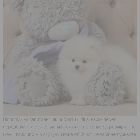
Відповідь на запитання, як вибрати шпіца, насамперед
передбачає таке: якої він має бути статі, кольору, розміру. І не
менш важливо – в яку ціну може обійтися це чарівне пухнасте