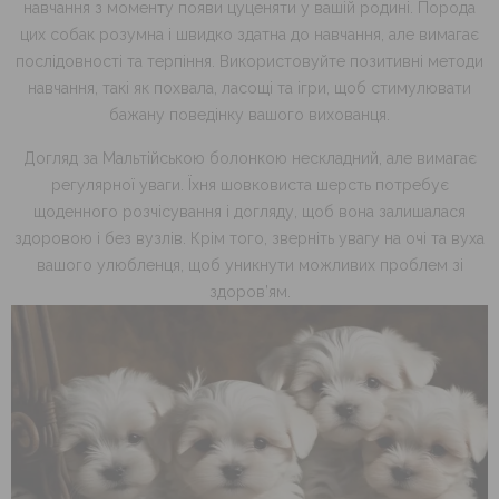
навчання з моменту появи цуценяти у вашій родині. Порода
цих собак розумна і швидко здатна до навчання, але вимагає
послідовності та терпіння. Використовуйте позитивні методи
навчання, такі як похвала, ласощі та ігри, щоб стимулювати
бажану поведінку вашого вихованця.
Догляд за Мальтійською болонкою нескладний, але вимагає
регулярної уваги. Їхня шовковиста шерсть потребує
щоденного розчісування і догляду, щоб вона залишалася
здоровою і без вузлів. Крім того, зверніть увагу на очі та вуха
вашого улюбленця, щоб уникнути можливих проблем зі
здоров’ям.