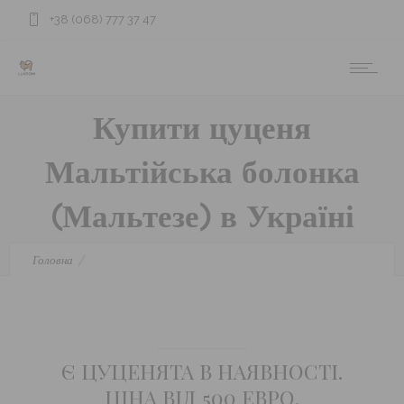
+38 (068) 777 37 47
Купити цуценя
Мальтійська болонка
(Мальтезе) в Україні
Головна
Купити цуценя Мальтійська болонка (Мальтезе) в Україні
Є ЦУЦЕНЯТА В НАЯВНОСТІ.
ЦІНА ВІД 500 ЕВРО.