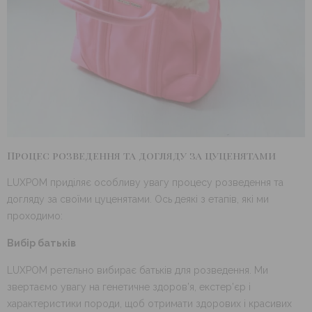
Процес розведення та догляду за цуценятами
LUXPOM приділяє особливу увагу процесу розведення та
догляду за своїми цуценятами. Ось деякі з етапів, які ми
проходимо:
Вибір батьків
LUXPOM ретельно вибирає батьків для розведення. Ми
звертаємо увагу на генетичне здоров’я, екстер’єр і
характеристики породи, щоб отримати здорових і красивих