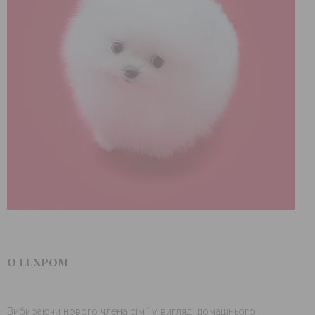
О LUXPOM
Вибираючи нового члена сім’ї у вигляді домашнього