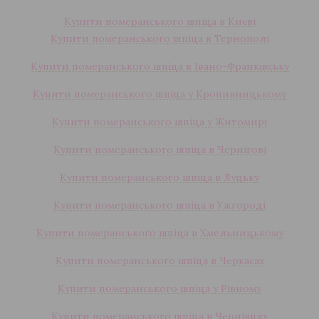
Купити померанського шпіца в Києві
Купити померанського шпіца в Тернополі
Купити померанського шпіца в Івано-Франківську
Купити померанського шпіца у Кропивницькому
Купити померанського шпіца у Житомирі
Купити померанського шпіца в Чернігові
Купити померанського шпіца в Луцьку
Купити померанського шпіца в Ужгороді
Купити померанського шпіца в Хмельницькому
Купити померанського шпіца в Черкасах
Купити померанського шпіца у Рівному
Купити померанського шпіца в Чернівцях