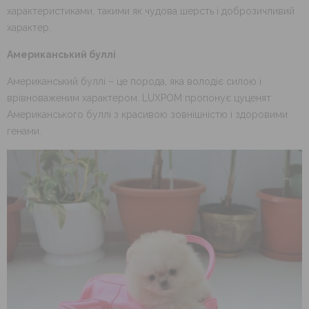
характеристиками, такими як чудова шерсть і доброзичливий
характер.
Американський буллі
Американський буллі – це порода, яка володіє силою і
врівноваженим характером. LUXPOM пропонує цуценят
Американського буллі з красивою зовнішністю і здоровими
генами.