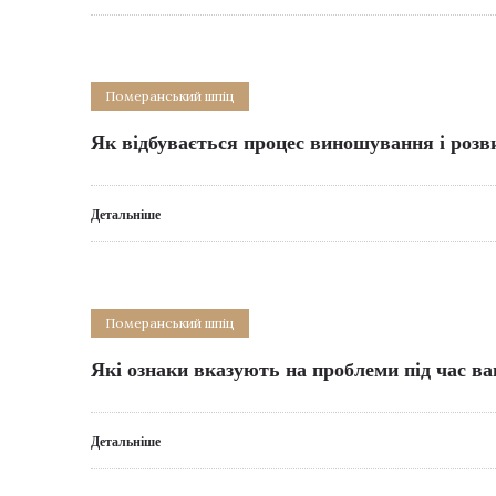
Померанський шпіц
Як відбувається процес виношування і розв
Детальніше
Померанський шпіц
Які ознаки вказують на проблеми під час ва
Детальніше