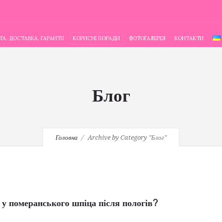
А, ДОСТАВКА, ГАРАНТІЇ
КОРИСНІ ПОРАДИ
ФОТОГАЛЕРЕЯ
КОНТАКТИ
Блог
Головна
Archive by Category "Блог"
 у померанського шпіца після пологів?