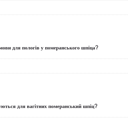
мови для пологів у померанського шпіца?
дуються для вагітних померанський шпіц?