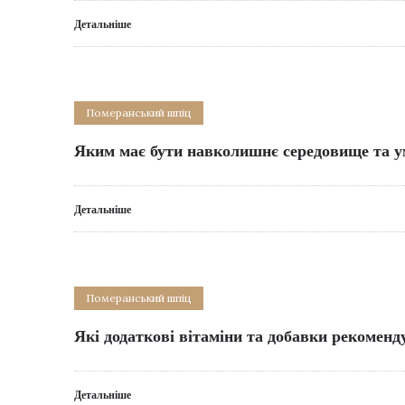
Детальніше
Померанський шпіц
Яким має бути навколишнє середовище та у
Детальніше
Померанський шпіц
Які додаткові вітаміни та добавки рекомен
Детальніше