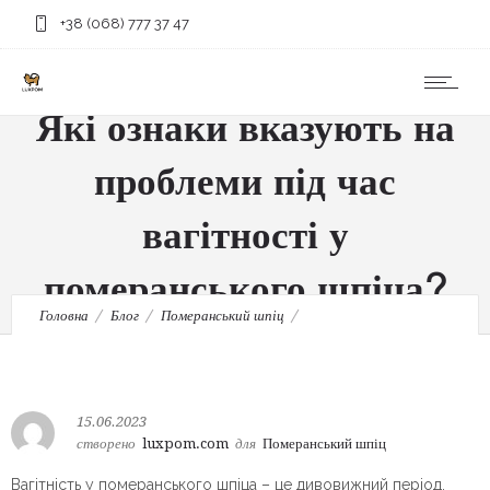
+38 (068) 777 37 47
Які ознаки вказують на
проблеми під час
вагітності у
померанського шпіца?
Головна
Блог
Померанський шпіц
Які ознаки вказують на проблеми під час вагітності у
померанського шпіца?
15.06.2023
створено
luxpom.com
для
Померанський шпіц
Вагітність у померанського шпіца – це дивовижний період,