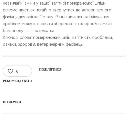
незвичайні зміни у вашої вагітної померанської шпіци,
рекомендується негайно звернутися до ветеринарного
фахівця для оцінки її стану. Раннє виявлення і лікування
проблем можуть сприяти збереженню здоров’я самки і
благополуччя її потомства.
Ключові слова: померанський шпіц, вагітність, проблеми,
ознаки, здоров’я, ветеринарний фахівець.
ПОДІЛИТИСЯ
0
РЕКОМЕНДУВАТИ
ПОЗНАЧКИ