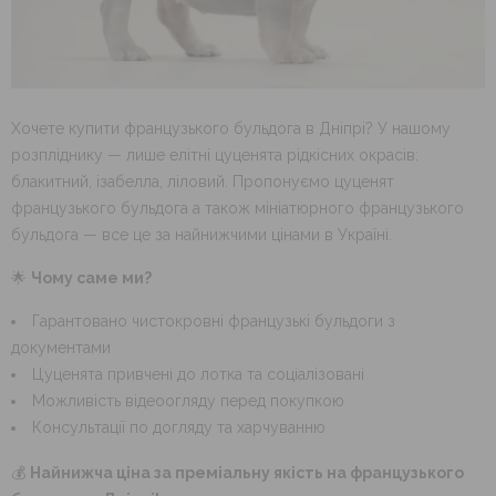
Хочете купити французького бульдога в Дніпрі? У нашому
розпліднику — лише елітні цуценята рідкісних окрасів:
блакитний, ізабелла, ліловий. Пропонуємо цуценят
французького бульдога а також мініатюрного французького
бульдога — все це за найнижчими цінами в Україні.
🌟
Чому саме ми?
Гарантовано чистокровні французькі бульдоги з
документами
Цуценята привчені до лотка та соціалізовані
Можливість відеоогляду перед покупкою
Консультації по догляду та харчуванню
💰
Найнижча ціна за преміальну якість на французького