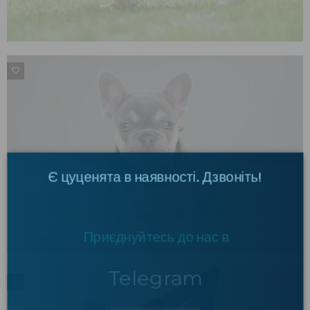
0
×
Є цуценята в наявності. Дзвоніть!
Приєднуйтесь до нас в
Telegram
0
ПЕРЕЙТИ