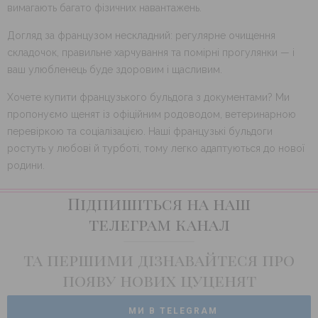
вимагають багато фізичних навантажень.
Догляд за французом нескладний: регулярне очищення
складочок, правильне харчування та помірні прогулянки — і
ваш улюбленець буде здоровим і щасливим.
Хочете купити французького бульдога з документами? Ми
пропонуємо щенят із офіційним родоводом, ветеринарною
перевіркою та соціалізацією. Наші французькі бульдоги
ростуть у любові й турботі, тому легко адаптуються до нової
родини.
Підпишіться на наш
телеграм канал
та першими дізнавайтеся про
появу нових цуценят
МИ В TELEGRAM