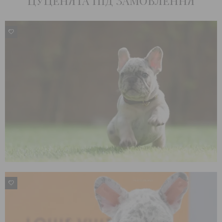
ЦУЦЕНЯТА ПІД ЗАМОВЛЕННЯ
0
0