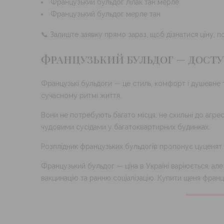
Французький бульдог лілак тан мерле
Французький бульдог мерле тан
📞 Залиште заявку прямо зараз, щоб дізнатися ціну, 
Французький бульдог — досту
Французькі бульдоги — це стиль, комфорт і душевне те
сучасному ритмі життя.
Вони не потребують багато місця, не схильні до агрес
чудовими сусідами у багатоквартирних будинках.
Розплідник французьких бульдогів пропонує цуценят
Французький бульдог — ціна в Україні варіюється, а
вакцинацію та ранню соціалізацію. Купити щеня франц