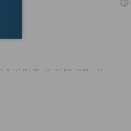
ми напряму працюємо з професійними заводчиками з