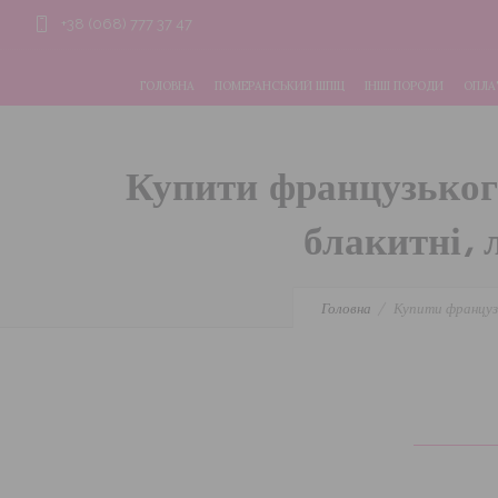
+38 (068) 777 37 47
ГОЛОВНА
ПОМЕРАНСЬКИЙ ШПІЦ
ІНШІ ПОРОДИ
ОПЛАТ
Купити французького
блакитні, 
Головна
Купити французь