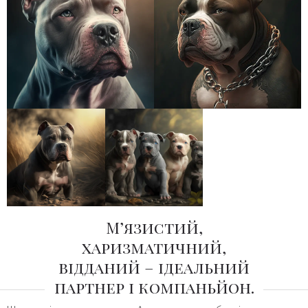
М’язистий,
харизматичний,
відданий – ідеальний
партнер і компаньйон.