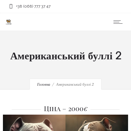
+38 (068) 777 37 47
Американський буллі 2
Головна
Американський буллі 2
Ціна – 2000
€