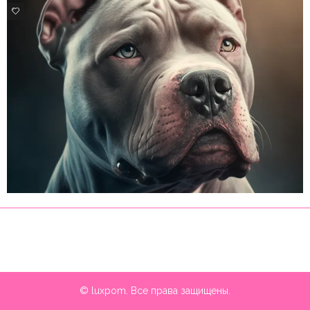
0
0
© luxpom. Все права защищены.