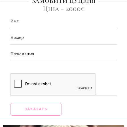
Замовити цуценя
Ціна - 2000€
[_url]