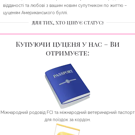
відданості та любові з вашим новим супутником по життю –
цуценям Американського буллі.
ДЛЯ ТИХ, ХТО ЦІНУЄ СТАТУС!
Купуючи цуценя у нас – Ви
отримуєте:
Міжнародний родовід FCI та міжнародний ветеринарний паспорт
для поїздок за кордон.