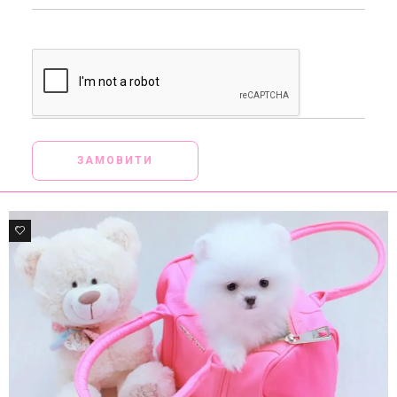
[_url]
0