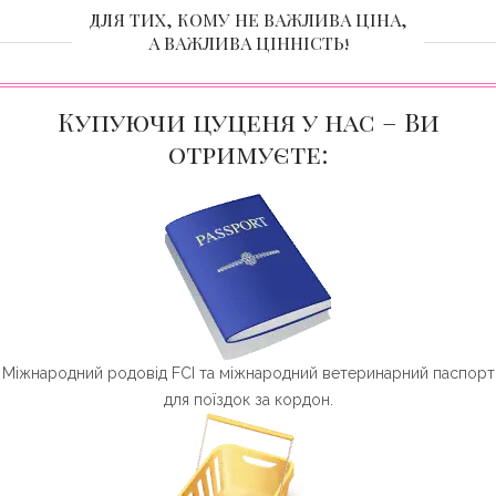
ДЛЯ ТИХ, КОМУ НЕ ВАЖЛИВА ЦІНА,
А ВАЖЛИВА ЦІННІСТЬ!
Купуючи цуценя у нас – Ви
отримуєте:
Міжнародний родовід FCI та міжнародний ветеринарний паспорт
для поїздок за кордон.