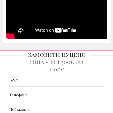
Замовити цуценя
Ціна - від 500€ до
1500€