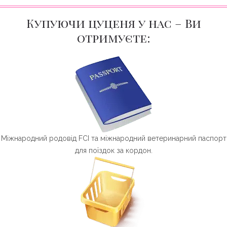
Купуючи цуценя у нас – Ви
отримуєте:
Міжнародний родовід FCI та міжнародний ветеринарний паспорт
для поїздок за кордон.