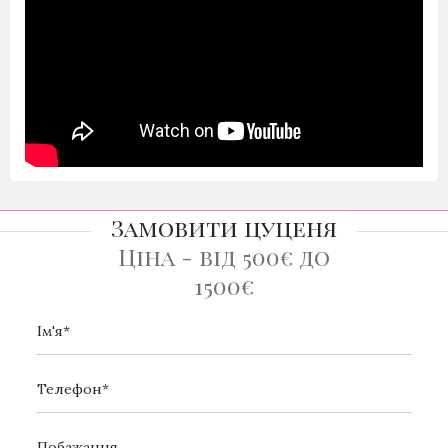
Замовити цуценя
Ціна - від 500€ до
1500€