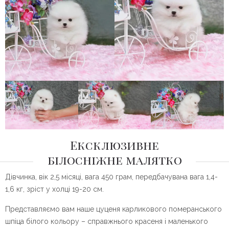
Ексклюзивне
білосніжне малятко
Дівчинка, вік 2,5 місяці, вага 450 грам, передбачувана вага 1,4-
1,6 кг, зріст у холці 19-20 см.
Представляємо вам наше цуценя карликового померанського
шпіца білого кольору – справжнього красеня і маленького