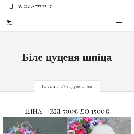
+38 (068) 777 37 47
Біле цуценя шпіца
Головна
Біле цуценя шпіца
Ціна – від 500
€
до 1500
€