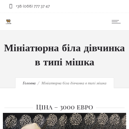
+38 (068) 777 37 47
Мініатюрна біла дівчинка
в типі мішка
Головна
Мініатюрна біла дівчинка в типі мішка
Ціна – 3000 евро