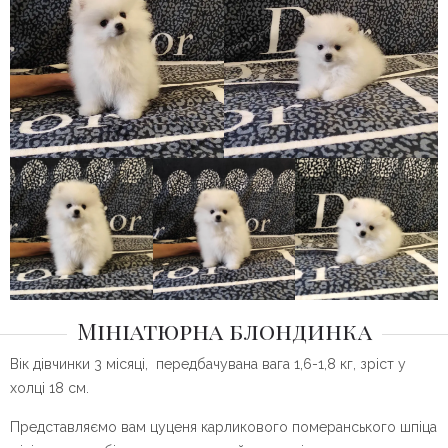
Мініатюрна блондинка
Вік дівчинки 3 місяці, передбачувана вага 1,6-1,8 кг, зріст у
холці 18 см.
Представляємо вам цуценя карликового померанського шпіца