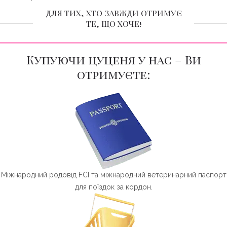
ДЛЯ ТИХ, ХТО ЗАВЖДИ ОТРИМУЄ
ТЕ, ЩО ХОЧЕ!
Купуючи цуценя у нас – Ви
отримуєте:
Міжнародний родовід FCI та міжнародний ветеринарний паспорт
для поїздок за кордон.