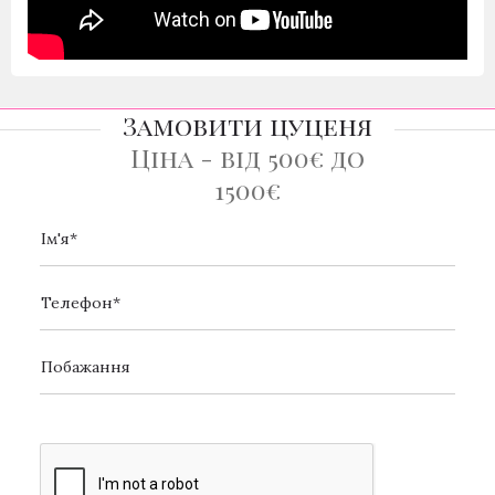
Замовити цуценя
Ціна - від 500€ до
1500€
[_url]