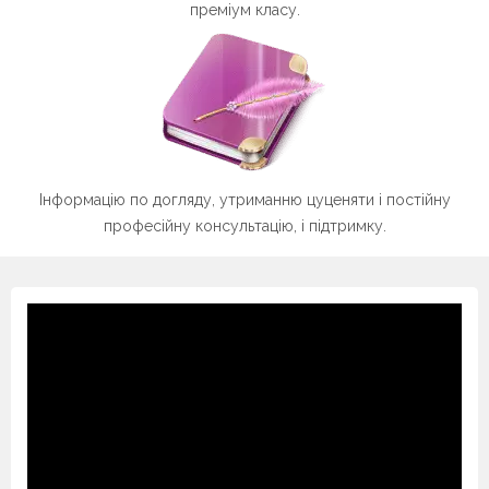
преміум класу.
Інформацію по догляду, утриманню цуценяти і постійну
професійну консультацію, і підтримку.