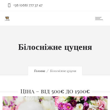
+38 (068) 777 37 47
Білосніжне цуценя
Головна
Білосніжне цуценя
Ціна – від 500
€
до 1500
€