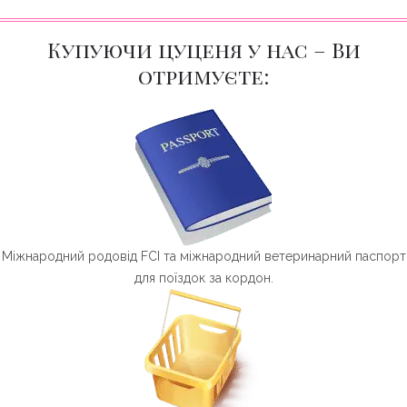
Купуючи цуценя у нас – Ви
отримуєте:
Міжнародний родовід FCI та міжнародний ветеринарний паспорт
для поїздок за кордон.