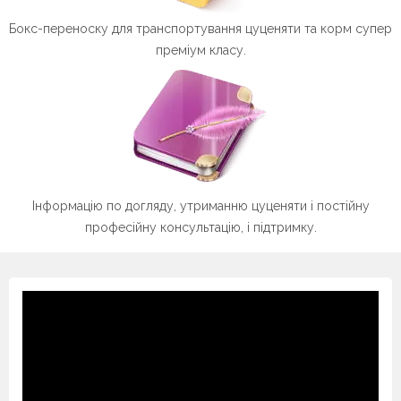
Бокс-переноску для транспортування цуценяти та корм супер
преміум класу.
Інформацію по догляду, утриманню цуценяти і постійну
професійну консультацію, і підтримку.