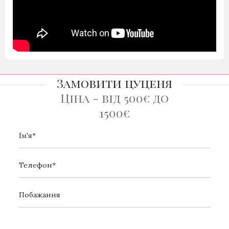
Замовити цуценя
Ціна - від 500€ до
1500€
[_url]